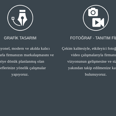
GRAFİK TASARIM
FOTOĞRAF - TANITIM Fİ
syonel, modern ve akılda kalıcı
Çekim kalitesiyle, etkileyici fotoğ
arla firmanızın markalaşmasını ve
video çalışmalarıyla firman
eriye dönük planlanmış olan
vizyonunun gelişmesine ve siz
eflerinize yönelik çalışmalar
yakından takip edilmenize ka
yapıyoruz.
bulunuyoruz.