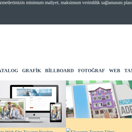
metlerimizin minimum maliyet, maksimum verimlilik sağlamasını plan
ATALOG
GRAFIK
BILLBOARD
FOTOĞRAF
WEB
TA