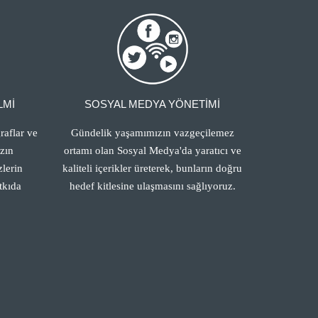
LMİ
SOSYAL MEDYA YÖNETİMİ
raflar ve
Gündelik yaşamımızın vazgeçilemez
ızın
ortamı olan Sosyal Medya'da yaratıcı ve
lerin
kaliteli içerikler üreterek, bunların doğru
tkıda
hedef kitlesine ulaşmasını sağlıyoruz.