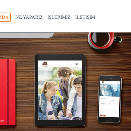
ZDA
NE YAPARIZ
İŞLERİMİZ
İLETİŞİM